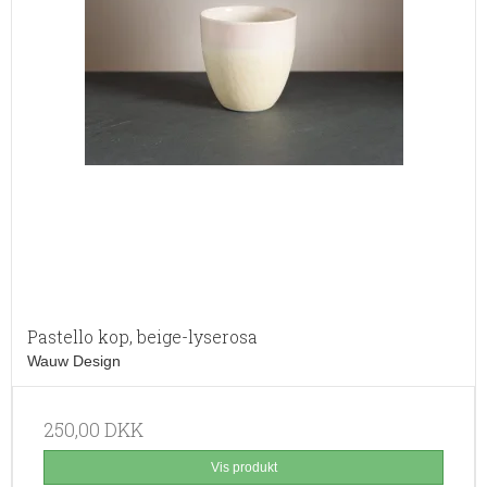
Pastello kop, beige-lyserosa
Wauw Design
250,00 DKK
Vis produkt