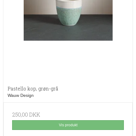
Pastello kop, grøn-grå
Wauw Design
250,00 DKK
Vis produkt