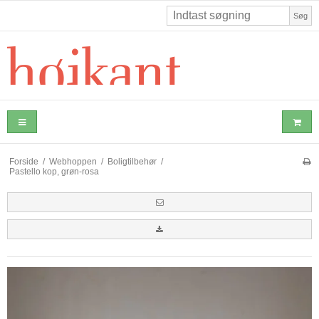
Søg
Forside
/
Webhoppen
/
Boligtilbehør
/
Pastello kop, grøn-rosa