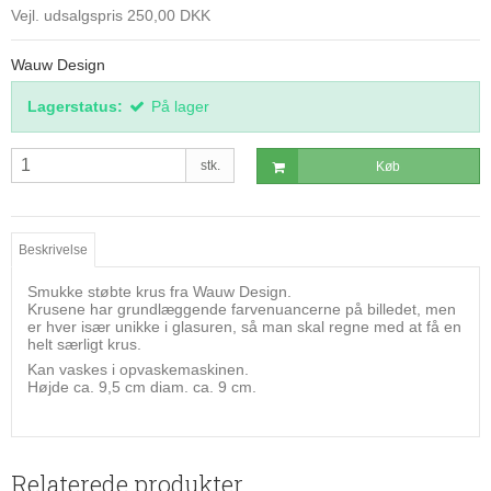
Vejl. udsalgspris 250,00 DKK
Wauw Design
Lagerstatus:
På lager
stk.
Køb
Beskrivelse
Smukke støbte krus fra Wauw Design.
Krusene har grundlæggende farvenuancerne på billedet, men
er hver især unikke i glasuren, så man skal regne med at få en
helt særligt krus.
Kan vaskes i opvaskemaskinen.
Højde ca. 9,5 cm diam. ca. 9 cm.
Relaterede produkter