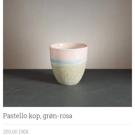
Pastello kop, grøn-rosa
250,00 DKK