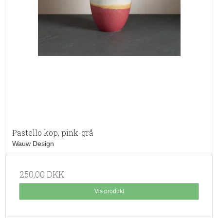
Pastello kop, pink-grå
Wauw Design
250,00 DKK
Vis produkt