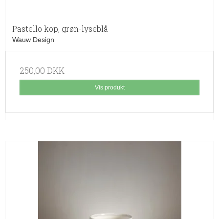
Pastello kop, grøn-lyseblå
Wauw Design
250,00 DKK
Vis produkt