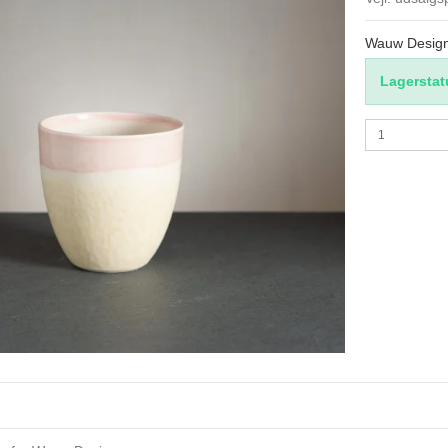
Wauw Desig
Lagerstat