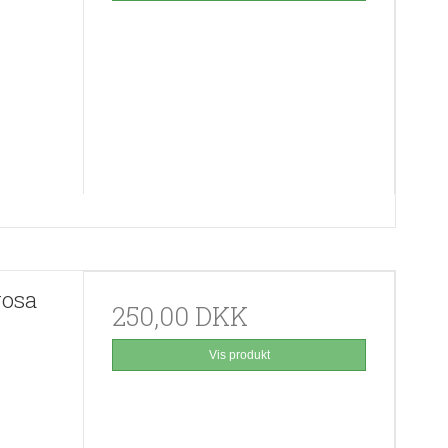
rosa
250,00 DKK
Vis produkt