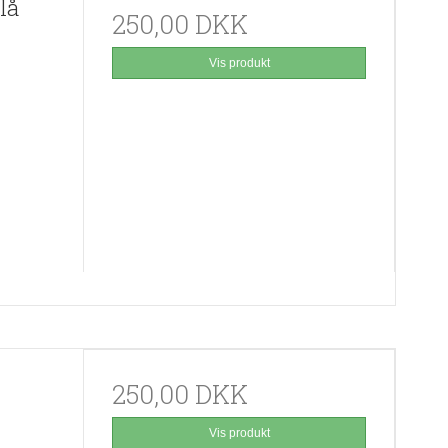
lå
250,00 DKK
Vis produkt
250,00 DKK
Vis produkt