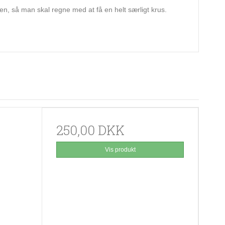
n, så man skal regne med at få en helt særligt krus.
250,00 DKK
Vis produkt