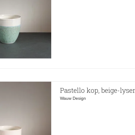
Pastello kop, beige-lyse
Wauw Design