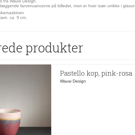
s fra Wauw Design.
æggende farvenuancerne på billedet, men er hver især unikke i glasure
skemaskinen.
iam. ca. 9 cm.
rede produkter
Pastello kop, pink-rosa
Wauw Design