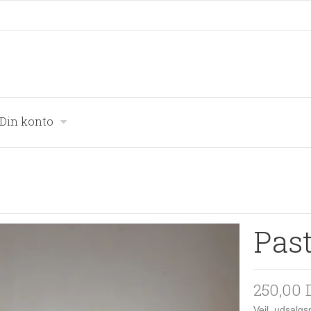
Din konto
Past
250,00
Vejl. udsalg