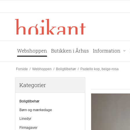
Webshoppen
Butikken i Århus
Information
Forside
/
Webhoppen
/
Boligtilbehør
/
Pastello kop, beige-rosa
Kategorier
Boligtilbehør
Børn og mærkedage
Linedyr
Firmagaver