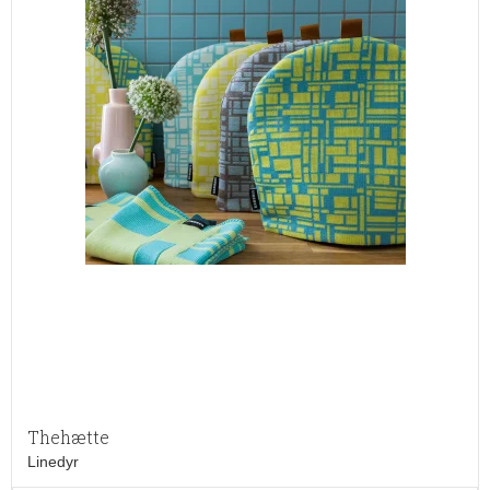
Thehætte
Linedyr