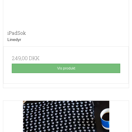
iPadSok
Linedyr
249,00 DKK
Vis produkt