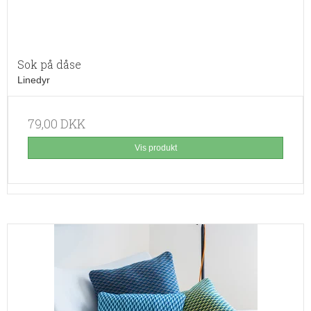
Sok på dåse
Linedyr
79,00 DKK
Vis produkt