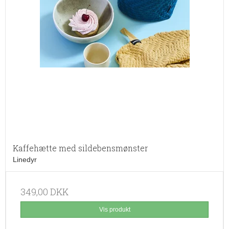
Kaffehætte med sildebensmønster
Linedyr
349,00 DKK
Vis produkt