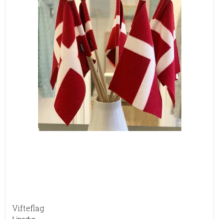
Vifteflag