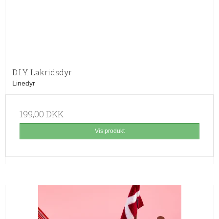
D.I.Y. Lakridsdyr
Linedyr
199,00 DKK
Vis produkt