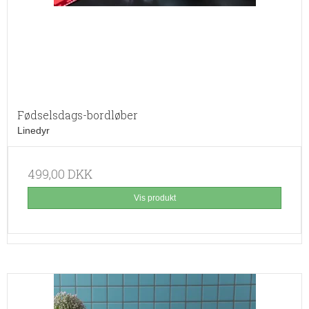
Fødselsdags-bordløber
Linedyr
499,00 DKK
Vis produkt