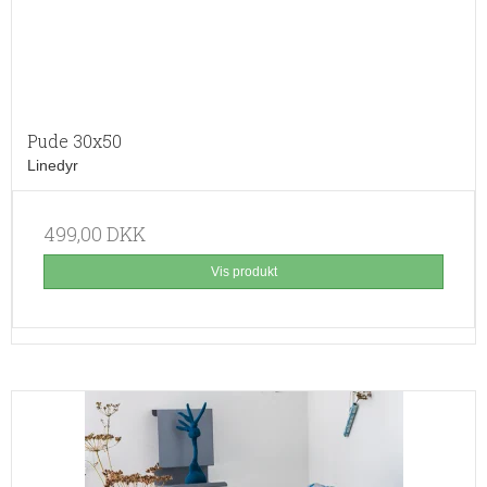
Pude 30x50
Linedyr
499,00 DKK
Vis produkt