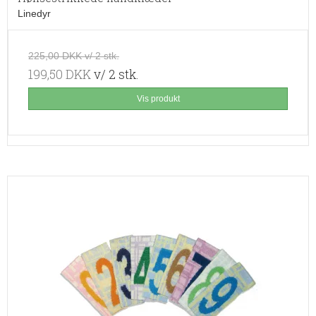
Linedyr
225,00 DKK v/ 2 stk.
199,50 DKK
v/ 2 stk.
Vis produkt