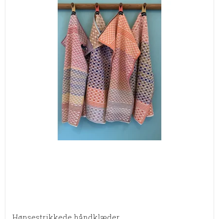
Hønsestrikkede håndklæder