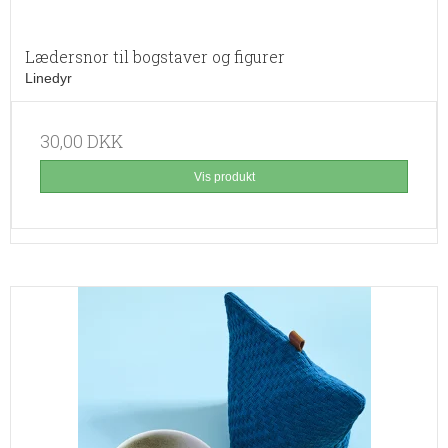
Lædersnor til bogstaver og figurer
Linedyr
30,00 DKK
Vis produkt