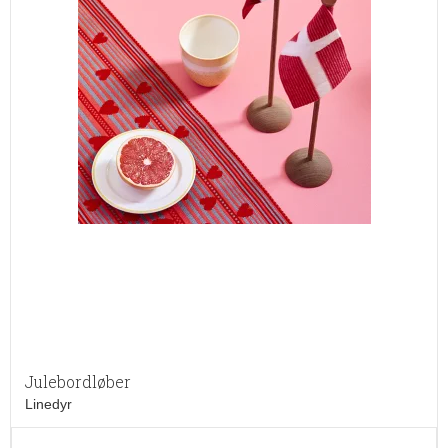
Julebordløber
Linedyr