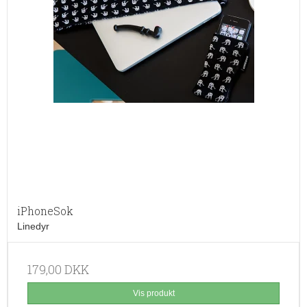
iPhoneSok
Linedyr
179,00 DKK
Vis produkt