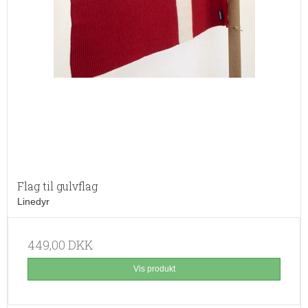
Flag til gulvflag
Linedyr
449,00 DKK
Vis produkt