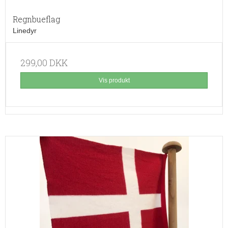
Regnbueflag
Linedyr
299,00 DKK
Vis produkt