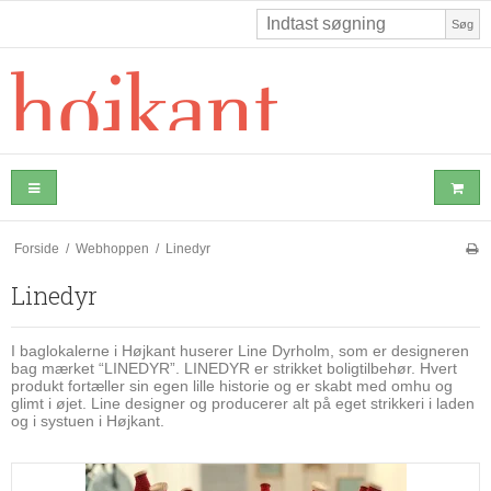
Søg
Forside
/
Webhoppen
/
Linedyr
Linedyr
I baglokalerne i Højkant huserer Line Dyrholm, som er designeren
bag mærket “LINEDYR”. LINEDYR er strikket boligtilbehør. Hvert
produkt fortæller sin egen lille historie og er skabt med omhu og
glimt i øjet. Line designer og producerer alt på eget strikkeri i laden
og i systuen i Højkant.