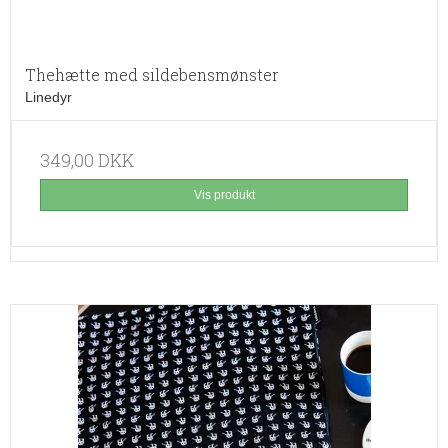
Thehætte med sildebensmønster
Linedyr
349,00 DKK
Vis produkt