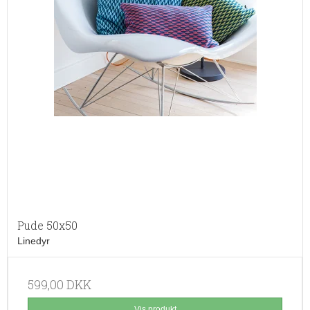
Pude 50x50
Linedyr
599,00 DKK
Vis produkt