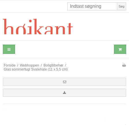
Søg
Forside
/
Webhoppen
/
Boligtilbehør
/
Glas sommerfugl Svalehale (11 x 5,5 cm)