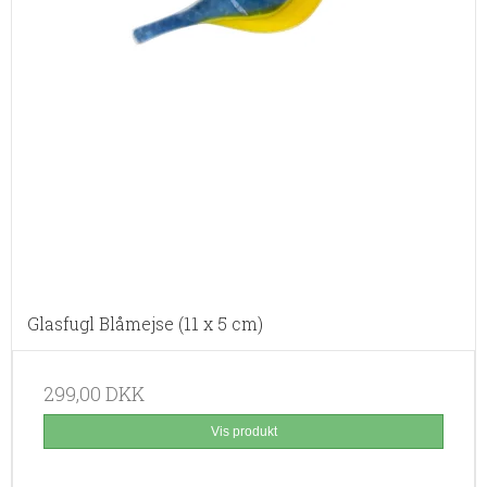
Glasfugl Blåmejse (11 x 5 cm)
299,00 DKK
Vis produkt