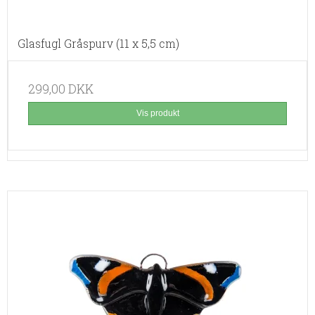
Glasfugl Gråspurv (11 x 5,5 cm)
299,00 DKK
Vis produkt