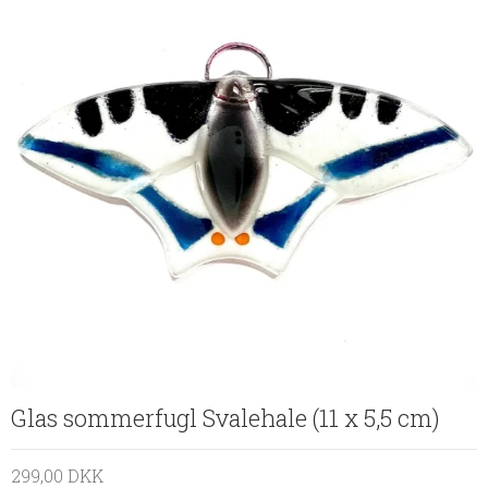
Glas sommerfugl Svalehale (11 x 5,5 cm)
299,00 DKK