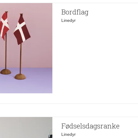
Bordflag
Linedyr
Fødselsdagsranke
Linedyr