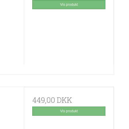
Vis produkt
449,00 DKK
Vis produkt