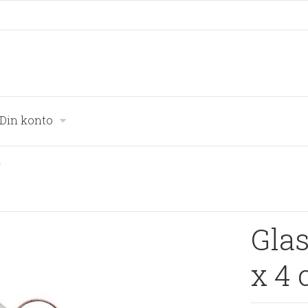
Din konto
)
Glas
x 4 