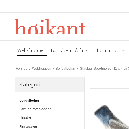
Webshoppen
Butikken i Århus
Information
Forside
/
Webhoppen
/
Boligtilbehør
/
Glasfugl Spætmejse (11 x 4 cm
Kategorier
Boligtilbehør
Børn og mærkedage
Linedyr
Firmagaver