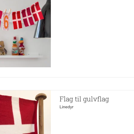
Flag til gulvflag
Linedyr