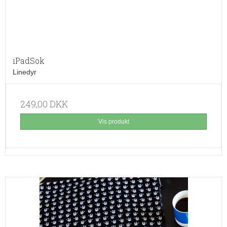
iPadSok
Linedyr
249,00 DKK
Vis produkt