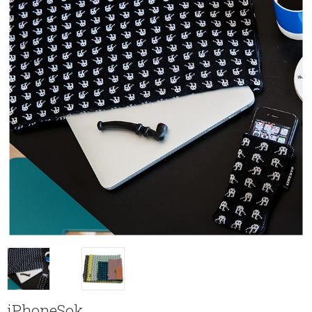
iPhoneSok