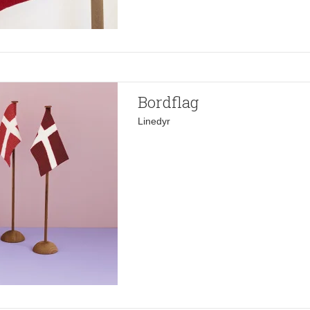
Bordflag
Linedyr