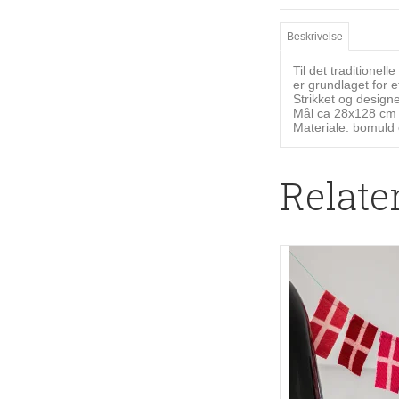
Beskrivelse
Til det traditionel
er grundlaget for e
Strikket og design
Mål ca 28x128 cm
Materiale: bomuld
Relate