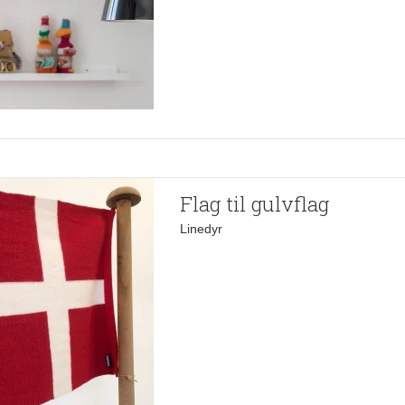
Flag til gulvflag
Linedyr