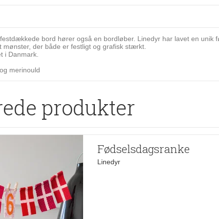
le festdækkede bord hører også en bordløber. Linedyr har lavet en unik f
t mønster, der både er festligt og grafisk stærkt.
et i Danmark.
 og merinould
rede produkter
Fødselsdagsranke
Linedyr