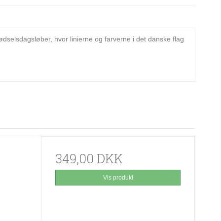
ødselsdagsløber, hvor linierne og farverne i det danske flag
349,00 DKK
Vis produkt