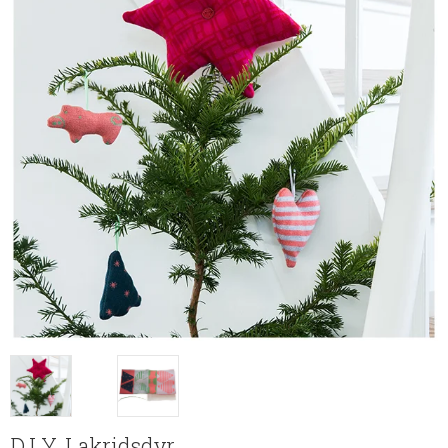
D.I.Y. Lakridsdyr