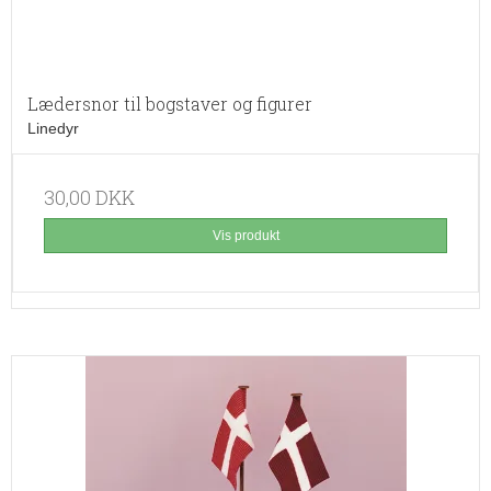
Lædersnor til bogstaver og figurer
Linedyr
30,00 DKK
Vis produkt