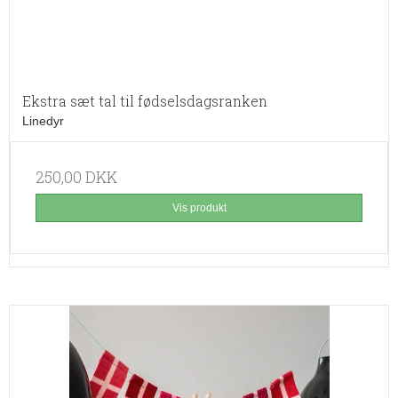
Ekstra sæt tal til fødselsdagsranken
Linedyr
250,00 DKK
Vis produkt