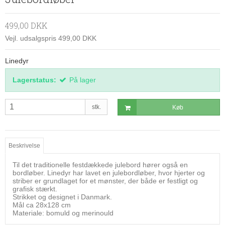
499,00 DKK
Vejl. udsalgspris 499,00 DKK
Linedyr
Lagerstatus:
På lager
stk.
Køb
Beskrivelse
Til det traditionelle festdækkede julebord hører også en
bordløber. Linedyr har lavet en julebordløber, hvor hjerter og
striber er grundlaget for et mønster, der både er festligt og
grafisk stærkt.
Strikket og designet i Danmark.
Mål ca 28x128 cm
Materiale: bomuld og merinould