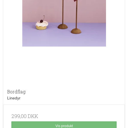
Bordflag
Linedyr
299,00 DKK
Vis produkt