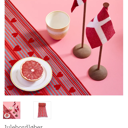
Julebordløber