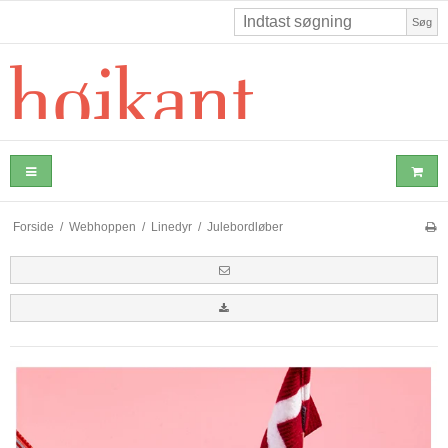
Søg
Forside
/
Webhoppen
/
Linedyr
/
Julebordløber