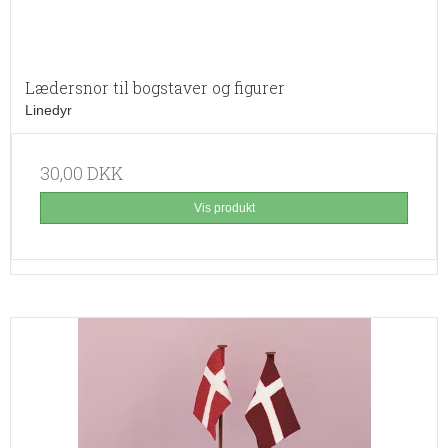
Lædersnor til bogstaver og figurer
Linedyr
30,00 DKK
Vis produkt